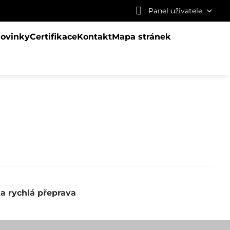
Panel uživatele
ovinky
Certifikace
Kontakt
Mapa stránek
 a rychlá přeprava