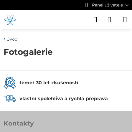
Panel uživatele
Úvod
Fotogalerie
téměř 30 let zkušeností
vlastní spolehlivá a rychlá přeprava
Kontakty