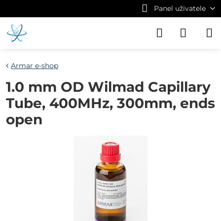
Panel uživatele
Armar e-shop
1.0 mm OD Wilmad Capillary
Tube, 400MHz, 300mm, ends
open