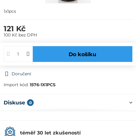
1x1pcs
121 Kč
100 Kč
bez DPH
Do košíku
Doručení
Import kód:
1576-1X1PCS
Diskuse
0
téměř 30 let zkušeností