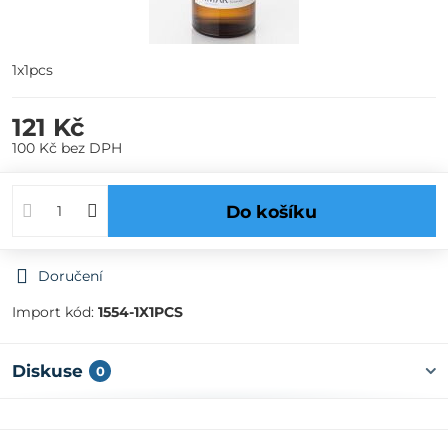
1x1pcs
121 Kč
100 Kč
bez DPH
Do košíku
Doručení
Import kód:
1554-1X1PCS
Diskuse
0