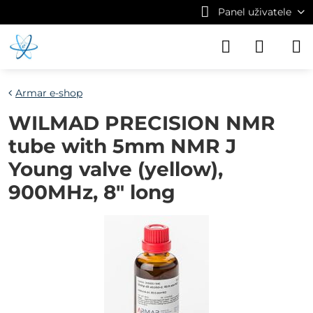
Panel uživatele
Armar e-shop
WILMAD PRECISION NMR
tube with 5mm NMR J
Young valve (yellow),
900MHz, 8" long