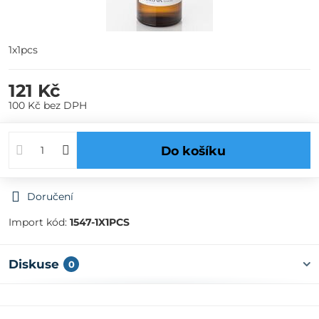
1x1pcs
121 Kč
100 Kč
bez DPH
Do košíku
Doručení
Import kód:
1547-1X1PCS
Diskuse
0