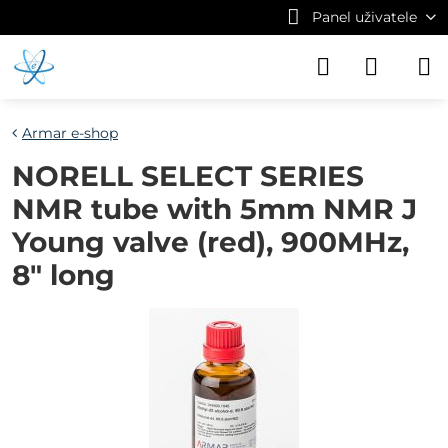
Panel uživatele
Armar e-shop
NORELL SELECT SERIES
NMR tube with 5mm NMR J
Young valve (red), 900MHz,
8" long