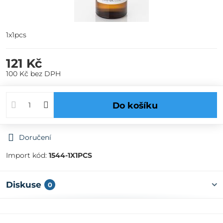
1x1pcs
121 Kč
100 Kč
bez DPH
Do košíku
Doručení
Import kód:
1544-1X1PCS
Diskuse
0