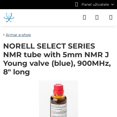
Panel uživatele
Armar e-shop
NORELL SELECT SERIES
NMR tube with 5mm NMR J
Young valve (blue), 900MHz,
8" long