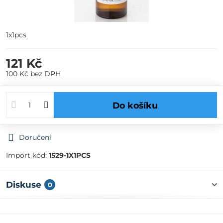
1x1pcs
121 Kč
100 Kč
bez DPH
Do košíku
Doručení
Import kód:
1529-1X1PCS
Diskuse
0