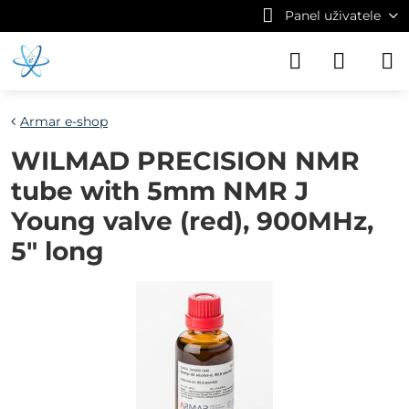
Panel uživatele
Armar e-shop
WILMAD PRECISION NMR
tube with 5mm NMR J
Young valve (red), 900MHz,
5" long