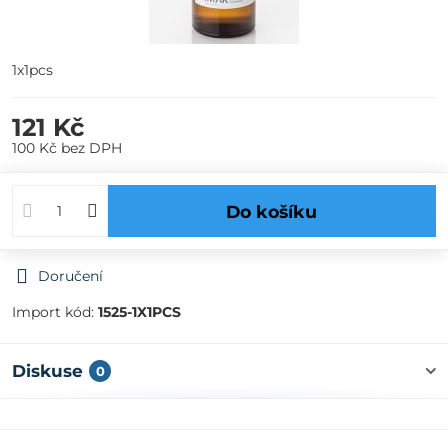
1x1pcs
121 Kč
100 Kč
bez DPH
Do košíku
Doručení
Import kód:
1525-1X1PCS
Diskuse
0