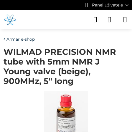
Panel uživatele
Armar e-shop
WILMAD PRECISION NMR
tube with 5mm NMR J
Young valve (beige),
900MHz, 5" long