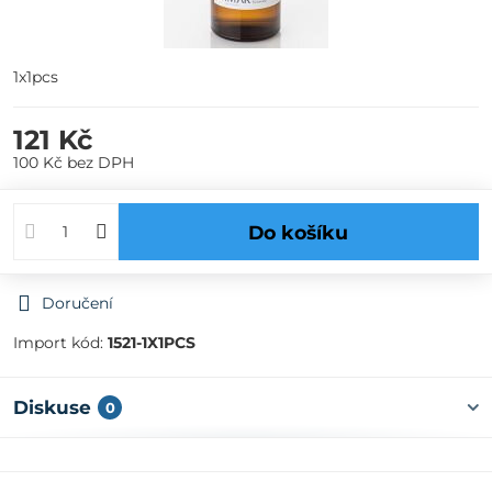
1x1pcs
121 Kč
100 Kč
bez DPH
Do košíku
Doručení
Import kód:
1521-1X1PCS
Diskuse
0