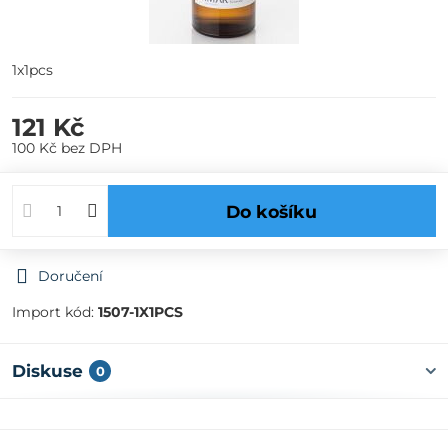
1x1pcs
121 Kč
100 Kč
bez DPH
Do košíku
Doručení
Import kód:
1507-1X1PCS
Diskuse
0