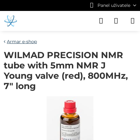
Panel uživatele
Armar e-shop
WILMAD PRECISION NMR
tube with 5mm NMR J
Young valve (red), 800MHz,
7" long