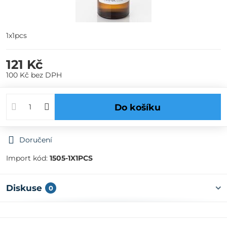
1x1pcs
121 Kč
100 Kč
bez DPH
Do košíku
Doručení
Import kód:
1505-1X1PCS
Diskuse
0