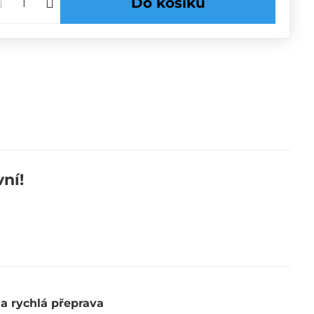
Do košíku
ní!
 a rychlá přeprava