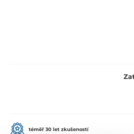
Za
téměř 30 let zkušeností