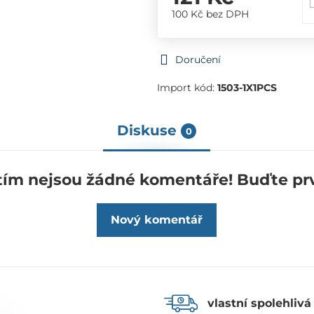
100 Kč
bez DPH
Doručení
Import kód:
1503-1X1PCS
Diskuse
0
tím nejsou žádné komentáře! Buďte prv
Nový komentář
vlastní spolehlivá