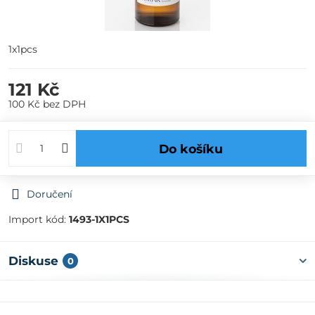
1x1pcs
121 Kč
100 Kč
bez DPH
Do košíku
Doručení
Import kód:
1493-1X1PCS
Diskuse
0