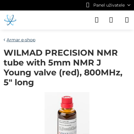
Panel uživatele
Armar e-shop
WILMAD PRECISION NMR
tube with 5mm NMR J
Young valve (red), 800MHz,
5" long