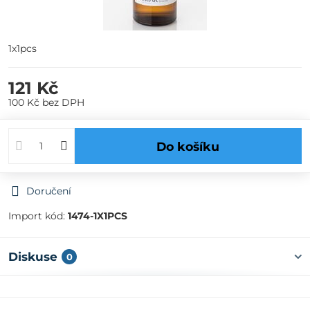
1x1pcs
121 Kč
100 Kč
bez DPH
Do košíku
Doručení
Import kód:
1474-1X1PCS
Diskuse
0