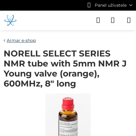
Panel uživatele
Armar e-shop
NORELL SELECT SERIES
NMR tube with 5mm NMR J
Young valve (orange),
600MHz, 8" long