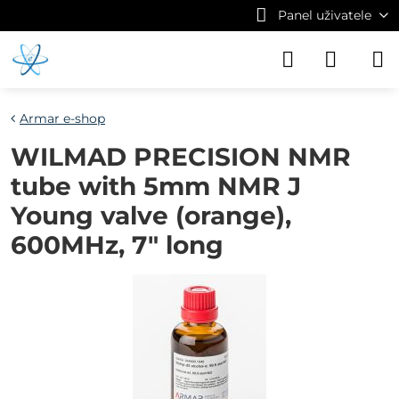
Panel uživatele
Armar e-shop
WILMAD PRECISION NMR
tube with 5mm NMR J
Young valve (orange),
600MHz, 7" long