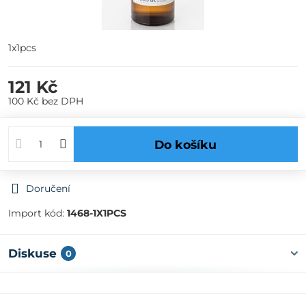
1x1pcs
121 Kč
100 Kč
bez DPH
Do košíku
Doručení
Import kód:
1468-1X1PCS
Diskuse
0