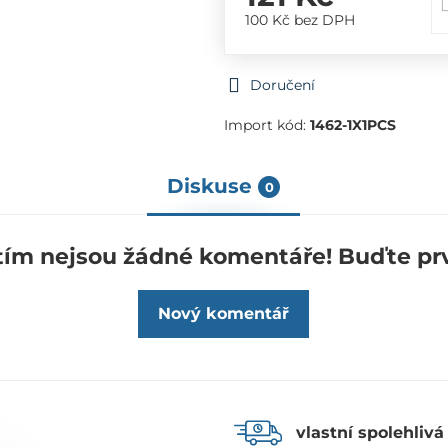
100 Kč
bez DPH
Doručení
Import kód:
1462-1X1PCS
Diskuse
0
tím nejsou žádné komentáře! Buďte prv
Nový komentář
vlastní spolehlivá