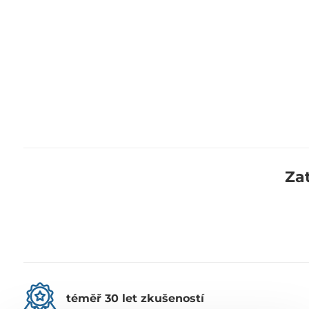
Za
téměř 30 let zkušeností