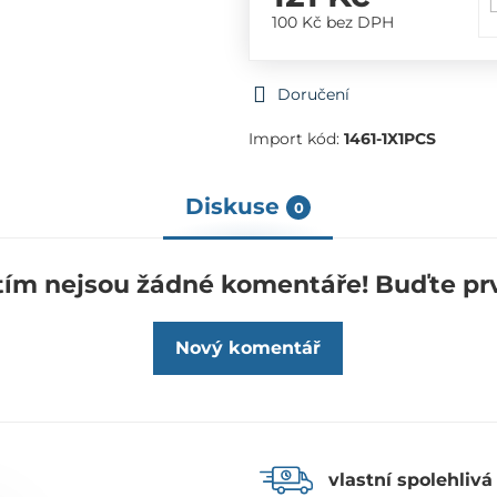
100 Kč
bez DPH
Doručení
Import kód:
1461-1X1PCS
Diskuse
0
tím nejsou žádné komentáře! Buďte prv
Nový komentář
vlastní spolehlivá