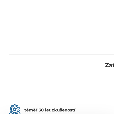
Za
téměř 30 let zkušeností