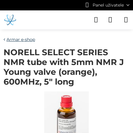
Panel uživatele
Armar e-shop
NORELL SELECT SERIES
NMR tube with 5mm NMR J
Young valve (orange),
600MHz, 5" long