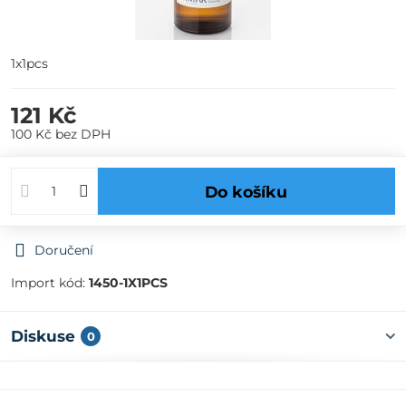
1x1pcs
121 Kč
100 Kč
bez DPH
Do košíku
Doručení
Import kód:
1450-1X1PCS
Diskuse
0