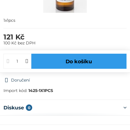
1x1pcs
121 Kč
100 Kč
bez DPH
Do košíku
Doručení
Import kód:
1425-1X1PCS
Diskuse
0