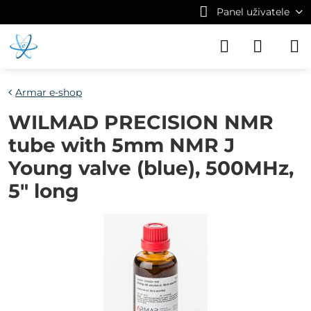
Panel uživatele
Armar e-shop
WILMAD PRECISION NMR
tube with 5mm NMR J
Young valve (blue), 500MHz,
5" long