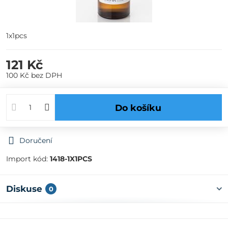
1x1pcs
121 Kč
100 Kč
bez DPH
Do košíku
Doručení
Import kód:
1418-1X1PCS
Diskuse
0