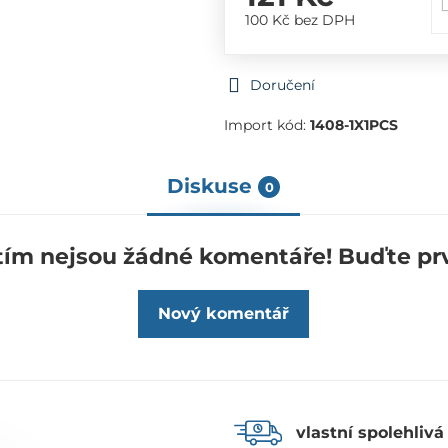
100 Kč
bez DPH
Doručení
Import kód:
1408-1X1PCS
Diskuse
0
tím nejsou žádné komentáře! Buďte prv
Nový komentář
vlastní spolehlivá