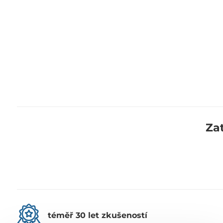
Za
téměř 30 let zkušeností