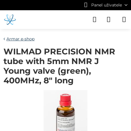
Panel uživatele
Armar e-shop
WILMAD PRECISION NMR
tube with 5mm NMR J
Young valve (green),
400MHz, 8" long