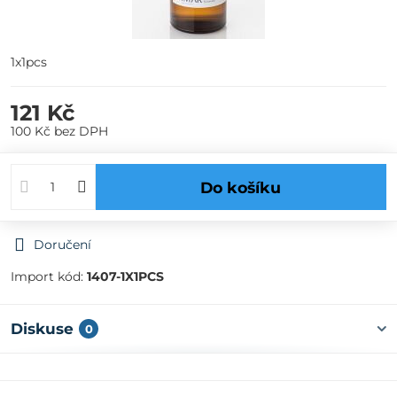
1x1pcs
121 Kč
100 Kč
bez DPH
Do košíku
Doručení
Import kód:
1407-1X1PCS
Diskuse
0