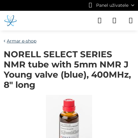
Panel uživatele
Armar e-shop
NORELL SELECT SERIES
NMR tube with 5mm NMR J
Young valve (blue), 400MHz,
8" long