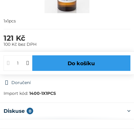
1x1pcs
121 Kč
100 Kč
bez DPH
Do košíku
Doručení
Import kód:
1400-1X1PCS
Diskuse
0