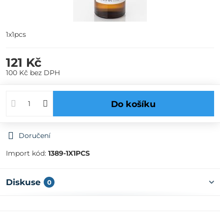
1x1pcs
121 Kč
100 Kč
bez DPH
Do košíku
Doručení
Import kód:
1389-1X1PCS
Diskuse
0