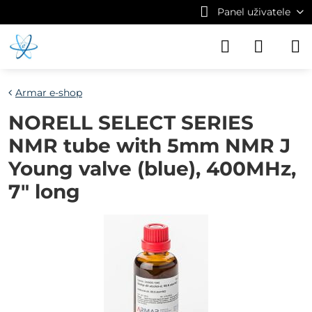
Panel uživatele
Armar e-shop
NORELL SELECT SERIES
NMR tube with 5mm NMR J
Young valve (blue), 400MHz,
7" long