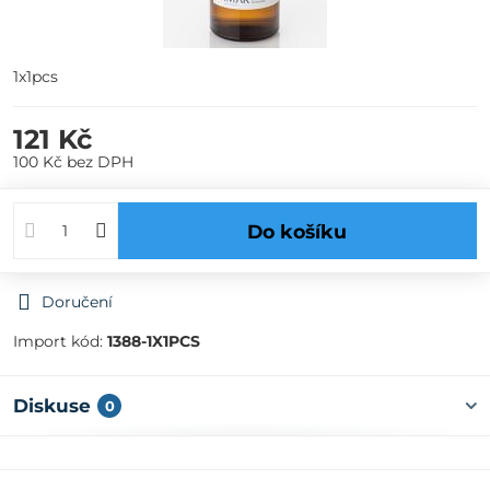
1x1pcs
121 Kč
100 Kč
bez DPH
Do košíku
Doručení
Import kód:
1388-1X1PCS
Diskuse
0