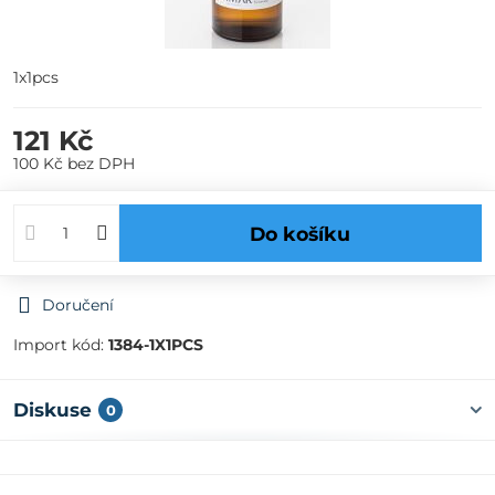
1x1pcs
121 Kč
100 Kč
bez DPH
Do košíku
Doručení
Import kód:
1384-1X1PCS
Diskuse
0