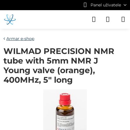
Panel uživatele
Armar e-shop
WILMAD PRECISION NMR
tube with 5mm NMR J
Young valve (orange),
400MHz, 5" long