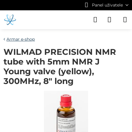
Panel uživatele
Armar e-shop
WILMAD PRECISION NMR
tube with 5mm NMR J
Young valve (yellow),
300MHz, 8" long