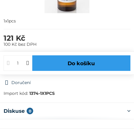
1x1pcs
121 Kč
100 Kč
bez DPH
Do košíku
Doručení
Import kód:
1374-1X1PCS
Diskuse
0