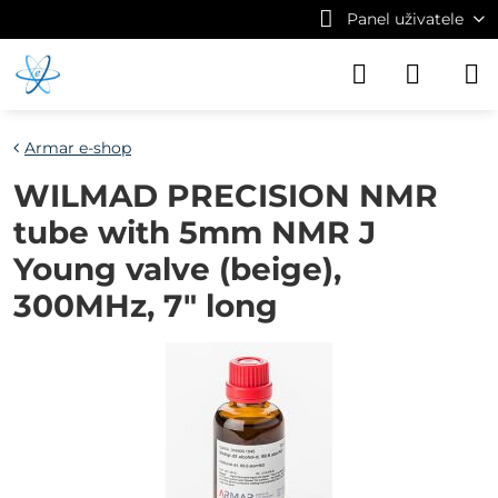
Panel uživatele
Armar e-shop
WILMAD PRECISION NMR
tube with 5mm NMR J
Young valve (beige),
300MHz, 7" long