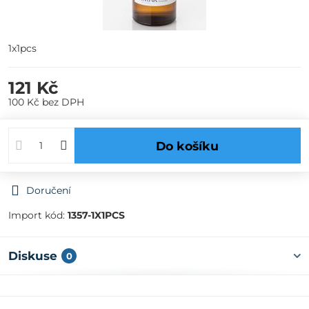
1x1pcs
121 Kč
100 Kč
bez DPH
Do košíku
Doručení
Import kód:
1357-1X1PCS
Diskuse
0