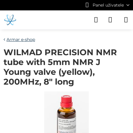
Panel uživatele
Armar e-shop
WILMAD PRECISION NMR
tube with 5mm NMR J
Young valve (yellow),
200MHz, 8" long