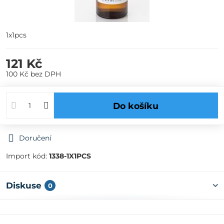
1x1pcs
121 Kč
100 Kč
bez DPH
Do košíku
Doručení
Import kód:
1338-1X1PCS
Diskuse
0