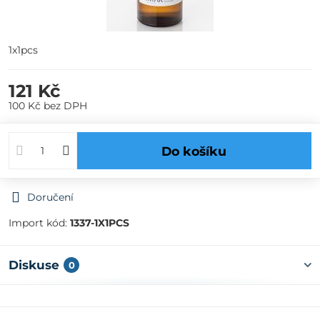
1x1pcs
121 Kč
100 Kč
bez DPH
Do košíku
Doručení
Import kód:
1337-1X1PCS
Diskuse
0