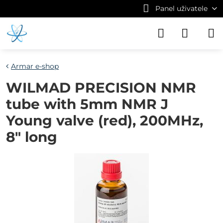
Panel uživatele
Armar e-shop
WILMAD PRECISION NMR
tube with 5mm NMR J
Young valve (red), 200MHz,
8" long