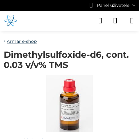
Panel uživatele
Armar e-shop
Dimethylsulfoxide-d6, cont.
0.03 v/v% TMS