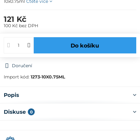
10x0.75ml
Čtěte více
121 Kč
100 Kč
bez DPH
Do košíku
Doručení
Import kód:
1273-10X0.75ML
Popis
Diskuse
0