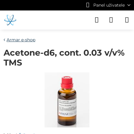
Panel uživatele
Armar e-shop
Acetone-d6, cont. 0.03 v/v%
TMS