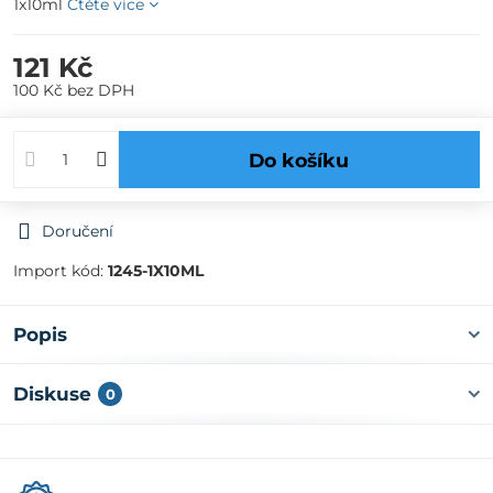
1x10ml
Čtěte více
121 Kč
100 Kč
bez DPH
Do košíku
Doručení
Import kód:
1245-1X10ML
Popis
Diskuse
0