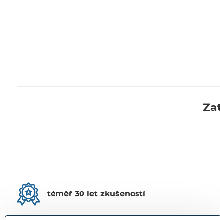
Za
téměř 30 let zkušeností