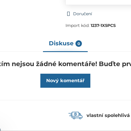
Doručení
Import kód:
1237-1X5PCS
Diskuse
0
tím nejsou žádné komentáře! Buďte prv
Nový komentář
vlastní spolehlivá