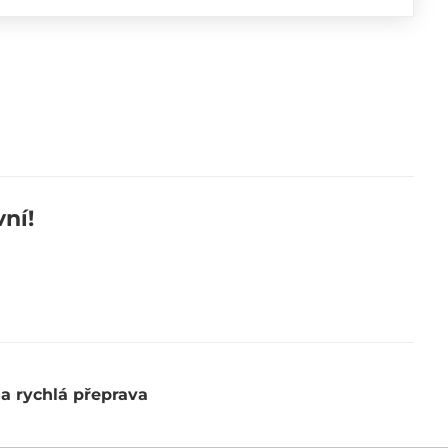
ní!
 a rychlá přeprava