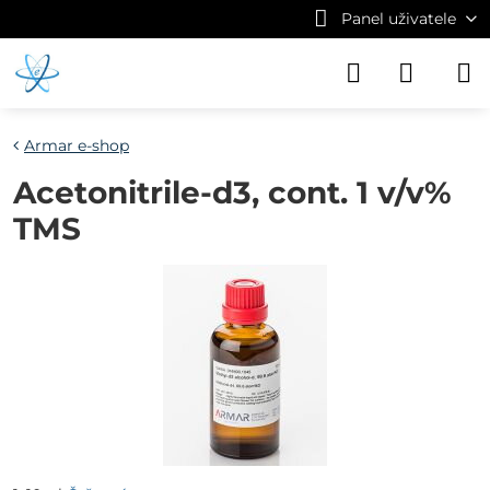
Panel uživatele
Armar e-shop
Acetonitrile-d3, cont. 1 v/v%
TMS