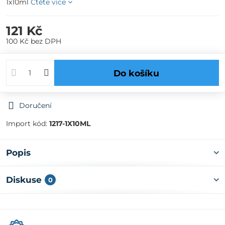
1x10ml
Čtěte více
121 Kč
100 Kč
bez DPH
Do košíku
Doručení
Import kód:
1217-1X10ML
Popis
Diskuse
0