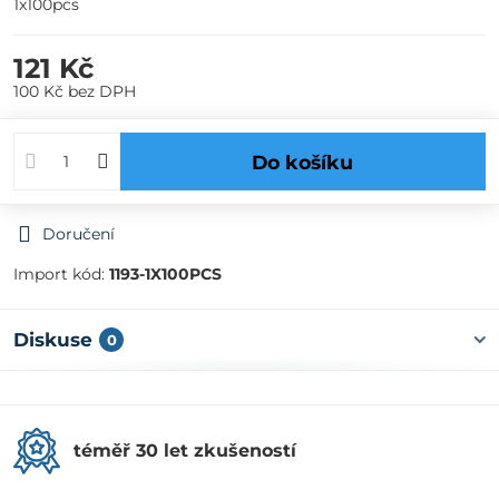
1x100pcs
121 Kč
100 Kč
bez DPH
Do košíku
Doručení
Import kód:
1193-1X100PCS
Diskuse
0
téměř 30 let zkušeností