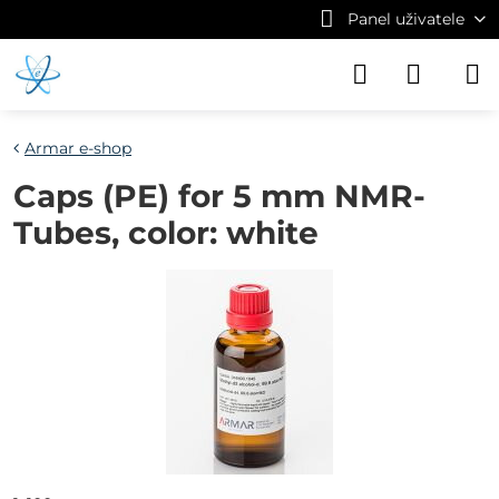
Panel uživatele
Armar e-shop
Caps (PE) for 5 mm NMR-
Tubes, color: white