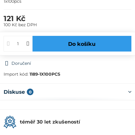
1x100pcs
121 Kč
100 Kč
bez DPH
Do košíku
Doručení
Import kód:
1189-1X100PCS
Diskuse
0
téměř 30 let zkušeností