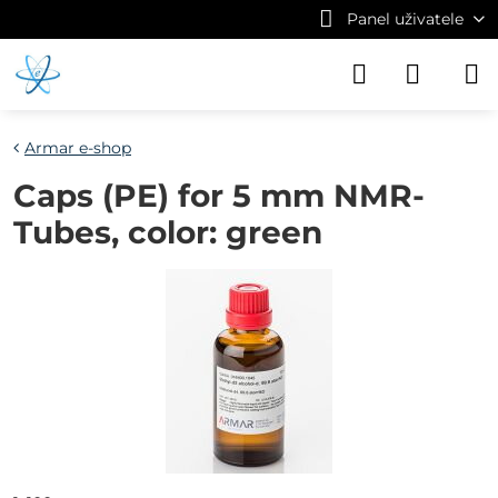
Panel uživatele
Armar e-shop
Caps (PE) for 5 mm NMR-
Tubes, color: green