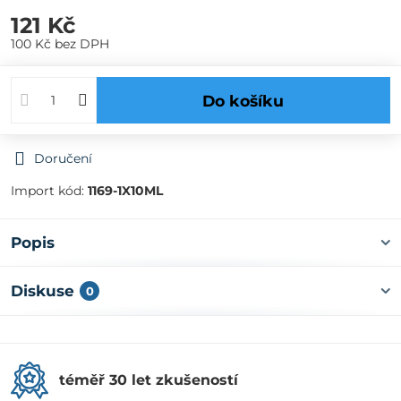
121 Kč
100 Kč
bez DPH
Do košíku
Doručení
Import kód:
1169-1X10ML
Popis
Diskuse
0
téměř 30 let zkušeností