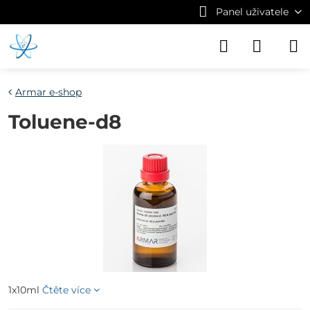
Panel uživatele
Armar e-shop
Toluene-d8
1x10ml
Čtěte více