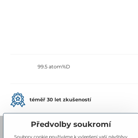
99.5 atom%D
téměř 30 let zkušeností
Předvolby soukromí
Kontakty
Soubory cookie používáme k vylepšení vaší návštěvy