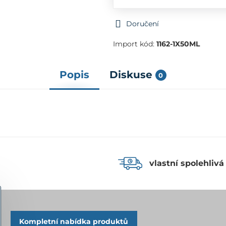
Doručení
Import kód:
1162-1X50ML
Popis
Diskuse
0
vlastní spolehlivá
Kompletní nabídka produktů