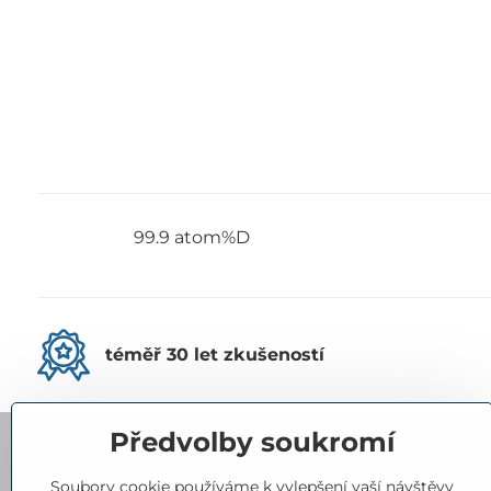
99.9 atom%D
téměř 30 let zkušeností
Předvolby soukromí
Kontakty
Soubory cookie používáme k vylepšení vaší návštěvy