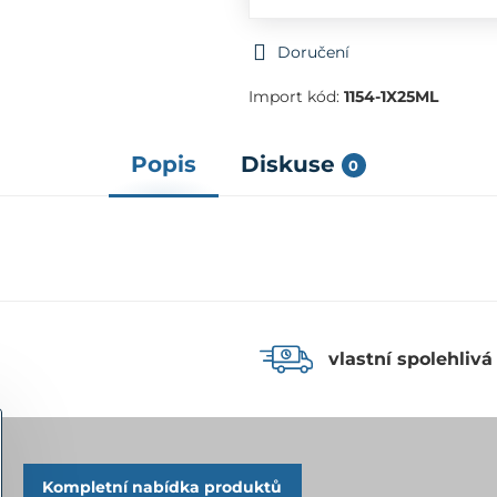
Doručení
Import kód:
1154-1X25ML
Popis
Diskuse
0
vlastní spolehlivá
Kompletní nabídka produktů