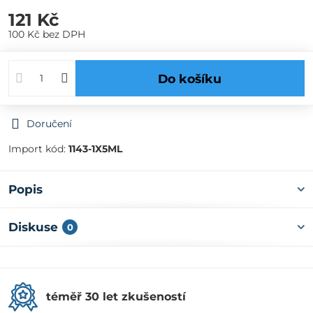
121 Kč
100 Kč
bez DPH
Do košíku
Doručení
Import kód:
1143-1X5ML
Popis
Diskuse
0
téměř 30 let zkušeností