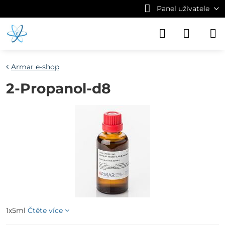
Panel uživatele
Armar e-shop
2-Propanol-d8
1x5ml
Čtěte více