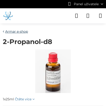
Panel uživatele
Armar e-shop
2-Propanol-d8
1x25ml
Čtěte více