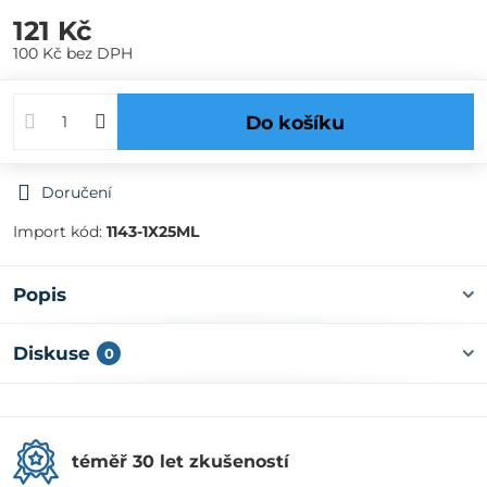
121 Kč
100 Kč
bez DPH
Do košíku
Doručení
Import kód:
1143-1X25ML
Popis
Diskuse
0
téměř 30 let zkušeností