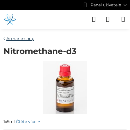
Panel uživatele
Armar e-shop
Nitromethane-d3
1x5ml
Čtěte více