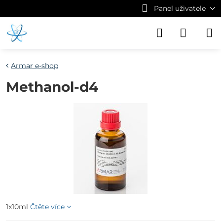
Panel uživatele
Armar e-shop
Methanol-d4
1x10ml
Čtěte více