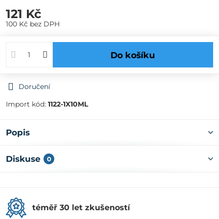
121 Kč
100 Kč
bez DPH
Do košíku
Doručení
Import kód:
1122-1X10ML
Popis
Diskuse
0
téměř 30 let zkušeností