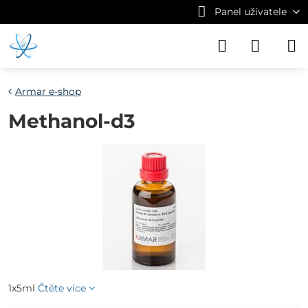
Panel uživatele
Armar e-shop
Methanol-d3
1x5ml
Čtěte více