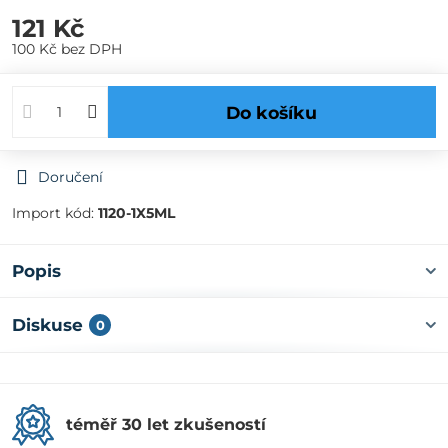
121 Kč
100 Kč
bez DPH
Do košíku
Doručení
Import kód:
1120-1X5ML
Popis
Diskuse
0
téměř 30 let zkušeností