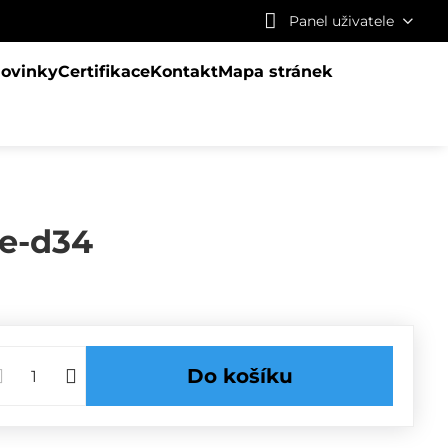
Panel uživatele
ovinky
Certifikace
Kontakt
Mapa stránek
e-d34
Do košíku