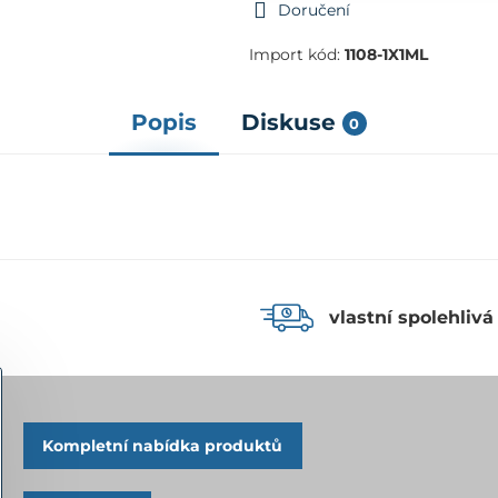
Doručení
Import kód:
1108-1X1ML
Popis
Diskuse
0
vlastní spolehlivá
Kompletní nabídka produktů