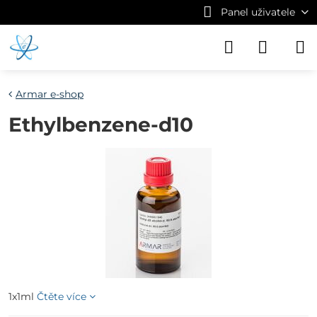
Panel uživatele
Armar e-shop
Ethylbenzene-d10
1x1ml
Čtěte více