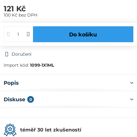
121 Kč
100 Kč
bez DPH
Do košíku
Doručení
Import kód:
1099-1X1ML
Popis
Diskuse
0
téměř 30 let zkušeností