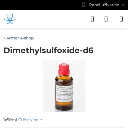
Panel uživatele
Armar e-shop
Dimethylsulfoxide-d6
1x50ml
Čtěte více