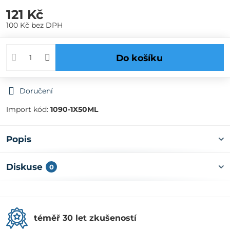
121 Kč
100 Kč
bez DPH
Do košíku
Doručení
Import kód:
1090-1X50ML
Popis
Diskuse
0
téměř 30 let zkušeností