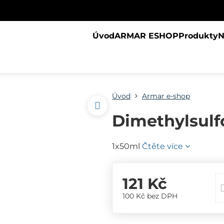
Úvod
ARMAR ESHOP
Produkty
N
Úvod
Armar e-shop
Dimethylsulf
1x50ml
Čtěte více
121 Kč
100 Kč
bez DPH