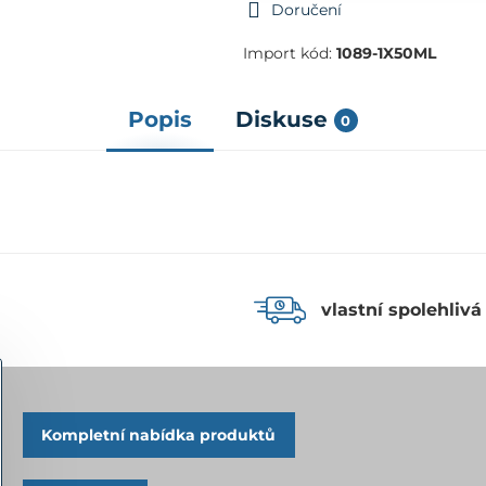
Doručení
Import kód:
1089-1X50ML
Popis
Diskuse
0
vlastní spolehlivá
Kompletní nabídka produktů