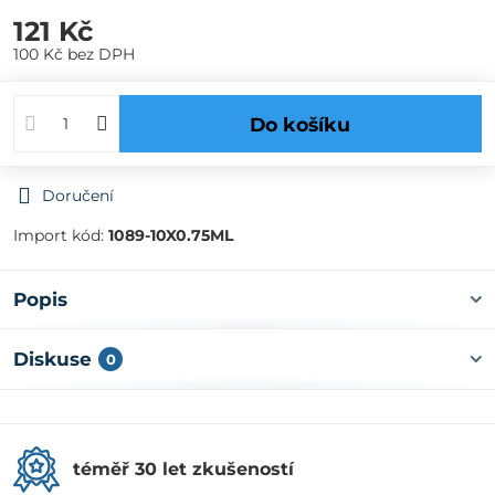
121 Kč
100 Kč
bez DPH
Do košíku
Doručení
Import kód:
1089-10X0.75ML
Popis
Diskuse
0
téměř 30 let zkušeností