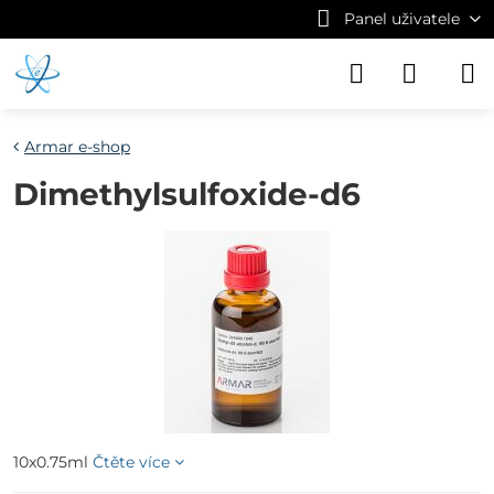
Panel uživatele
Armar e-shop
Dimethylsulfoxide-d6
10x0.75ml
Čtěte více