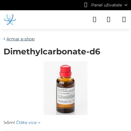
Panel uživatele
Armar e-shop
Dimethylcarbonate-d6
1x5ml
Čtěte více