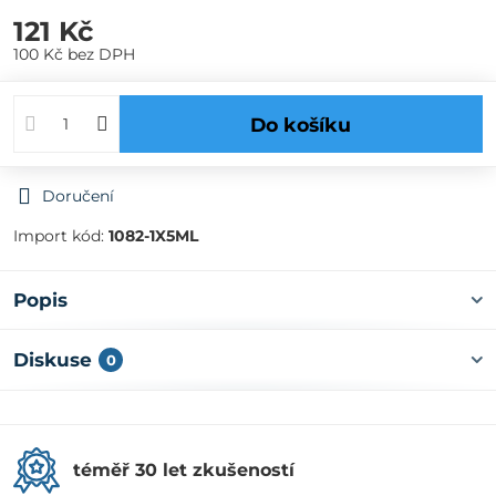
121 Kč
100 Kč
bez DPH
Do košíku
Doručení
Import kód:
1082-1X5ML
Popis
Diskuse
0
téměř 30 let zkušeností